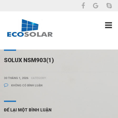
SOLUX NSM903(1)
30 THÁNG 1, 2026
CATEGORY:
KHÔNG CÓ BÌNH LUẬN
ĐỂ LẠI MỘT BÌNH LUẬN