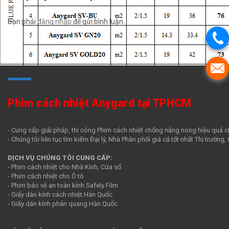
Bạn phải
đăng nhập
để gửi bình luận.
Phim cách nhiệt Anygard tại TPHCM
- Cung cấp giải pháp, thi công Phim cách nhiệt chống nắng nóng hiệu quả c
- Chúng tôi liên tục tìm kiếm Đại lý, Nhà Phân phối giá cả tốt nhất Thị trường
DỊCH VỤ CHÚNG TÔI CUNG CẤP:
- Phim cách nhiệt cho Nhà Kính, Cửa sổ
- Phim cách nhiệt cho Ô tô
- Phim bảo vệ an toàn kính Safely Film
- Giấy dán kính cách nhiệt Hàn Quốc
- Giấy dán kính phản quang Hàn Quốc