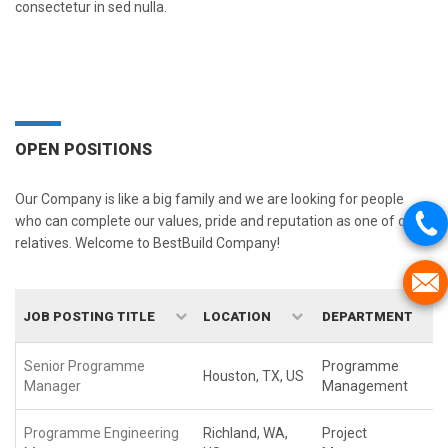
consectetur in sed nulla.
OPEN POSITIONS
Our Company is like a big family and we are looking for people
who can complete our values, pride and reputation as one of our
relatives. Welcome to BestBuild Company!
JOB POSTING TITLE
LOCATION
DEPARTMENT
Senior Programme
Programme
Houston, TX, US
Manager
Management
Programme Engineering
Richland, WA,
Project