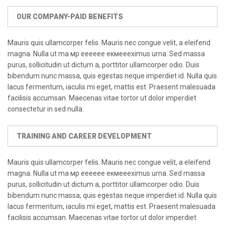
OUR COMPANY-PAID BENEFITS
Mauris quis ullamcorper felis. Mauris nec congue velit, a eleifend
magna. Nulla ut ma мр ееееее екмеееximus urna. Sed massa
purus, sollicitudin ut dictum a, porttitor ullamcorper odio. Duis
bibendum nunc massa, quis egestas neque imperdiet id. Nulla quis
lacus fermentum, iaculis mi eget, mattis est. Praesent malesuada
facilisis accumsan. Maecenas vitae tortor ut dolor imperdiet
consectetur in sed nulla.
TRAINING AND CAREER DEVELOPMENT
Mauris quis ullamcorper felis. Mauris nec congue velit, a eleifend
magna. Nulla ut ma мр ееееее екмеееximus urna. Sed massa
purus, sollicitudin ut dictum a, porttitor ullamcorper odio. Duis
bibendum nunc massa, quis egestas neque imperdiet id. Nulla quis
lacus fermentum, iaculis mi eget, mattis est. Praesent malesuada
facilisis accumsan. Maecenas vitae tortor ut dolor imperdiet