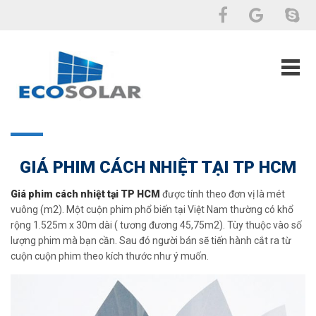
GIÁ PHIM CÁCH NHIỆT TẠI TP HCM
Giá phim cách nhiệt tại TP HCM
được tính theo đơn vị là mét
vuông (m2). Một cuộn phim phổ biến tại Việt Nam thường có khổ
rộng 1.525m x 30m dài ( tương đương 45,75m2).
Tùy thuộc vào số
lượng phim mà bạn cần. Sau đó người bán sẽ tiến hành cắt ra từ
cuộn cuộn phim theo kích thước như ý muốn.