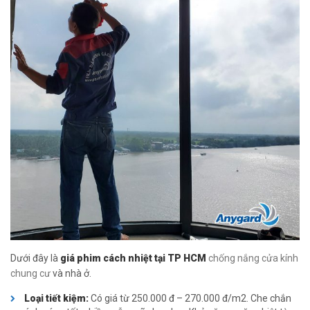
Dưới đây là
giá phim cách nhiệt tại TP HCM
chống nắng cửa kính
chung cư
và nhà ở.
Loại tiết kiệm:
Có giá từ 250.000 đ – 270.000 đ/m2. Che chắn