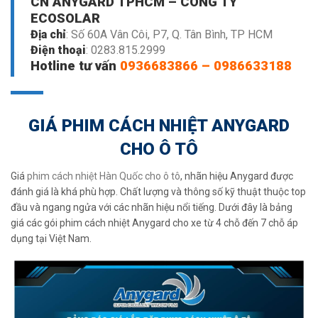
CN ANYGARD TPHCM – CÔNG TY
ECOSOLAR
Địa chỉ
: Số 60A Vân Côi, P7, Q. Tân Bình, TP HCM
Điện thoại
:
0283.815.2999
Hotline tư vấn
0936683866
–
0986633188
GIÁ PHIM CÁCH NHIỆT ANYGARD
CHO Ô TÔ
Giá
phim cách nhiệt Hàn Quốc cho ô tô
, nhãn hiệu Anygard được
đánh giá là khá phù hợp. Chất lượng và thông số kỹ thuật thuộc top
đầu và ngang ngửa với các nhãn hiệu nổi tiếng. Dưới đây là bảng
giá các gói phim cách nhiệt Anygard cho xe từ 4 chỗ đến 7 chỗ áp
dụng tại Việt Nam.