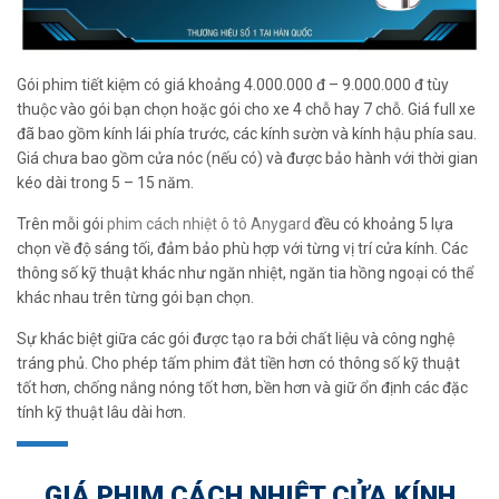
Gói phim tiết kiệm có giá khoảng 4.000.000 đ – 9.000.000 đ tùy
thuộc vào gói bạn chọn hoặc gói cho xe 4 chỗ hay 7 chỗ. Giá full xe
đã bao gồm kính lái phía trước, các kính sườn và kính hậu phía sau.
Giá chưa bao gồm cửa nóc (nếu có) và được bảo hành với thời gian
kéo dài trong 5 – 15 năm.
Trên mỗi gói
phim cách nhiệt ô tô Anygard
đều có khoảng 5 lựa
chọn về độ sáng tối, đảm bảo phù hợp với từng vị trí cửa kính. Các
thông số kỹ thuật khác như ngăn nhiệt, ngăn tia hồng ngoại có thể
khác nhau trên từng gói bạn chọn.
Sự khác biệt giữa các gói được tạo ra bởi chất liệu và công nghệ
tráng phủ. Cho phép tấm phim đắt tiền hơn có thông số kỹ thuật
tốt hơn, chống nắng nóng tốt hơn, bền hơn và giữ ổn định các đặc
tính kỹ thuật lâu dài hơn.
GIÁ PHIM CÁCH NHIỆT CỬA KÍNH