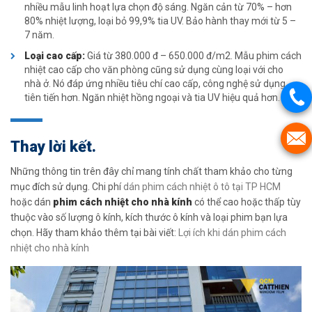
nhiều mẫu linh hoạt lựa chọn độ sáng. Ngăn cản từ 70% – hơn
80% nhiệt lượng, loại bỏ 99,9% tia UV. Bảo hành thay mới từ 5 –
7 năm.
Loại cao cấp:
Giá từ 380.000 đ – 650.000 đ/m2. Mẫu phim cách
nhiệt cao cấp cho văn phòng cũng sử dụng cùng loại với cho
nhà ở. Nó đáp ứng nhiều tiêu chí cao cấp, công nghệ sử dụng
tiên tiến hơn. Ngăn nhiệt hồng ngoại và tia UV hiệu quả hơn.
Thay lời kết.
Những thông tin trên đây chỉ mang tính chất tham khảo cho từng
mục đích sử dụng. Chi phí
dán phim cách nhiệt ô tô tại TP HCM
hoặc dán
phim cách nhiệt cho nhà kính
có thể cao hoặc thấp tùy
thuộc vào số lượng ô kính, kích thước ô kính và loại phim bạn lựa
chọn. Hãy tham khảo thêm tại bài viết:
Lợi ích khi dán phim cách
nhiệt cho nhà kính