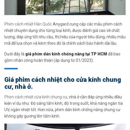
Phim cách nhiệt Hàn Quốc
Anygard cung cấp các mẫu phim cách
nhiệt chuyên dụng cho từng loại kính, được đánh giá cao về chất
lượng, đáp ứng tốt nhu cầu, thị hiếu của người tiêu dùng, nhiều mẫu
mã để lựa chọn và kèm theo đó là chính sách bảo hành dài lâu.
Dưới đây là
giá phim dán kính chống nắng tại TP HCM
đã bao
gồm nhân công hoàn thiện (áp dụng từ 01/2023).
Giá phim cách nhiệt cho cửa kính chung
cư, nhà ở.
Phim cách nhiệt cửa kính chung cư
, nhà ở cần đáp ứng nhiều điều
kiện ví dụ như: Độ sáng tấm kính, độ trong suốt, khả năng ngăn tia
UV, ngăn nhiệt tốt. Hơn nữa, phim dán kính chống nắng chung cư
không gây gương lên tấm kính.