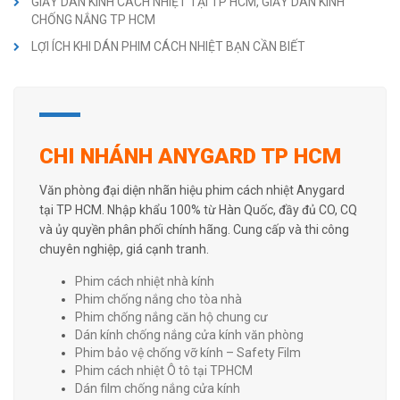
GIẤY DÁN KÍNH CÁCH NHIỆT TẠI TP HCM, GIẤY DÁN KÍNH
CHỐNG NẮNG TP HCM
LỢI ÍCH KHI DÁN PHIM CÁCH NHIỆT BẠN CẦN BIẾT
CHI NHÁNH ANYGARD TP HCM
Văn phòng đại diện nhãn hiệu phim cách nhiệt Anygard
tại TP HCM. Nhập khẩu 100% từ Hàn Quốc, đầy đủ CO, CQ
và ủy quyền phân phối chính hãng. Cung cấp và thi công
chuyên nghiệp, giá cạnh tranh.
Phim cách nhiệt nhà kính
Phim chống nắng cho tòa nhà
Phim chống nắng căn hộ chung cư
Dán kính chống nắng cửa kính văn phòng
Phim bảo vệ chống vỡ kính – Safety Film
Phim cách nhiệt Ô tô tại TPHCM
Dán film chống nắng cửa kính