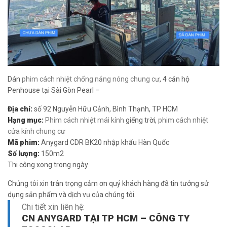
Dán
phim cách nhiệt chống nắng nóng chung cư
, 4 căn hộ
Penhouse tại Sài Gòn Pearl –
Địa chỉ:
số 92 Nguyễn Hữu Cảnh, Bình Thạnh, TP HCM
Hạng mục:
Phim cách nhiệt mái kính
giếng trời,
phim cách nhiệt
cửa kính chung cư
Mã phim:
Anygard CDR BK20 nhập khẩu Hàn Quốc
Số lượng:
150m2
Thi công xong trong ngày
Chúng tôi xin trân trọng cảm ơn quý khách hàng đã tin tưởng sử
dụng sản phẩm và dịch vụ của chúng tôi.
Chi tiết xin liên hệ:
CN ANYGARD TẠI TP HCM – CÔNG TY