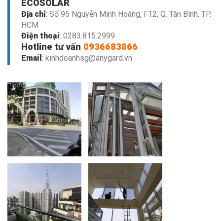
ECOSOLAR
Địa chỉ
: Số 95 Nguyễn Minh Hoàng, F12, Q. Tân Bình, TP.
HCM
Điện thoại
:
0283.815.2999
Hotline tư vấn
0936683866
Email
: kinhdoanhsg@anygard.vn