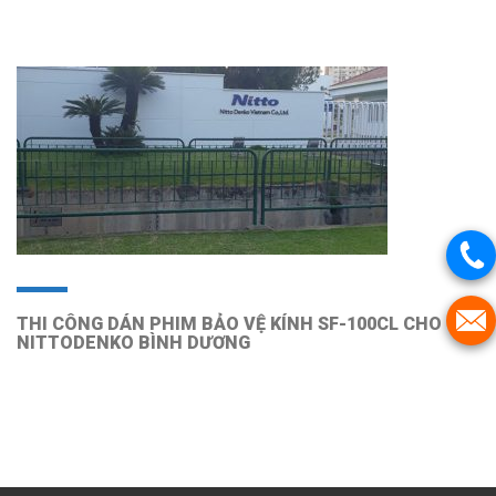
THI CÔNG DÁN PHIM BẢO VỆ KÍNH SF-100CL CHO
NITTODENKO BÌNH DƯƠNG