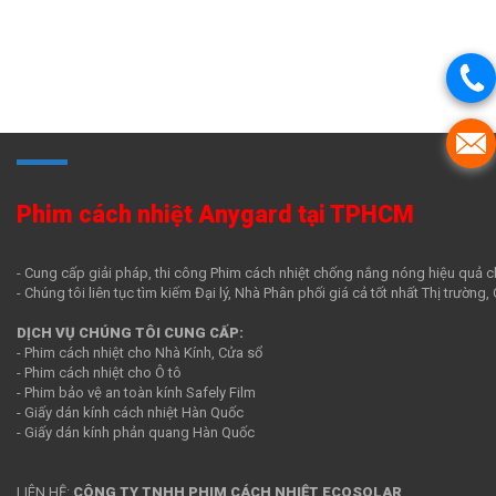
Phim cách nhiệt Anygard tại TPHCM
- Cung cấp giải pháp, thi công Phim cách nhiệt chống nắng nóng hiệu quả c
- Chúng tôi liên tục tìm kiếm Đại lý, Nhà Phân phối giá cả tốt nhất Thị trường
DỊCH VỤ CHÚNG TÔI CUNG CẤP:
- Phim cách nhiệt cho Nhà Kính, Cửa sổ
- Phim cách nhiệt cho Ô tô
- Phim bảo vệ an toàn kính Safely Film
- Giấy dán kính cách nhiệt Hàn Quốc
- Giấy dán kính phản quang Hàn Quốc
LIÊN HỆ:
CÔNG TY TNHH PHIM CÁCH NHIỆT ECOSOLAR