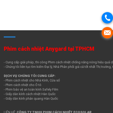
Phim cách nhiệt Anygard tại TPHCM
- Cung cấp giải pháp, thi công Phim cách nhiệt chống nắng nóng hiệu quả c
- Chúng tôi liên tục tìm kiếm Đại lý, Nhà Phân phối giá cả tốt nhất Thị trường
DỊCH VỤ CHÚNG TÔI CUNG CẤP:
- Phim cách nhiệt cho Nhà Kính, Cửa sổ
- Phim cách nhiệt cho Ô tô
- Phim bảo vệ an toàn kính Safely Film
- Giấy dán kính cách nhiệt Hàn Quốc
- Giấy dán kính phản quang Hàn Quốc
LIÊN HỆ:
CÔNG TY TNHH PHIM CÁCH NHIỆT ECOSOLAR