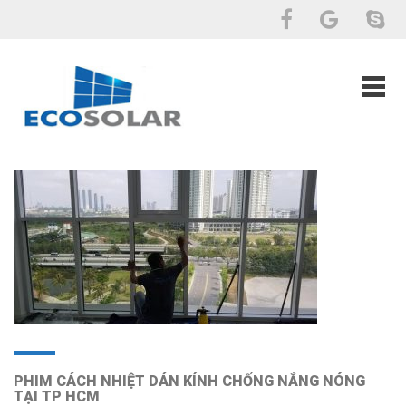
PHIM CÁCH NHIỆT DÁN KÍNH CHỐNG NẮNG NÓNG
TẠI TP HCM