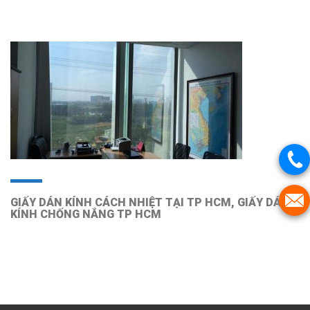
GIẤY DÁN KÍNH CÁCH NHIỆT TẠI TP HCM, GIẤY DÁN
KÍNH CHỐNG NẮNG TP HCM