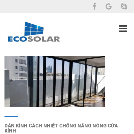
DÁN KÍNH CÁCH NHIỆT CHỐNG NẮNG NÓNG CỬA
KÍNH