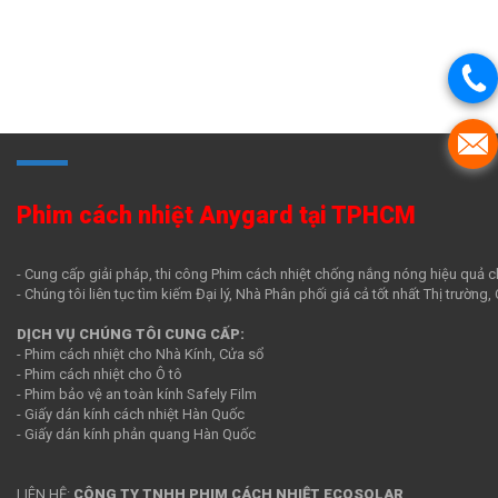
Phim cách nhiệt Anygard tại TPHCM
- Cung cấp giải pháp, thi công Phim cách nhiệt chống nắng nóng hiệu quả c
- Chúng tôi liên tục tìm kiếm Đại lý, Nhà Phân phối giá cả tốt nhất Thị trường
DỊCH VỤ CHÚNG TÔI CUNG CẤP:
- Phim cách nhiệt cho Nhà Kính, Cửa sổ
- Phim cách nhiệt cho Ô tô
- Phim bảo vệ an toàn kính Safely Film
- Giấy dán kính cách nhiệt Hàn Quốc
- Giấy dán kính phản quang Hàn Quốc
LIÊN HỆ:
CÔNG TY TNHH PHIM CÁCH NHIỆT ECOSOLAR