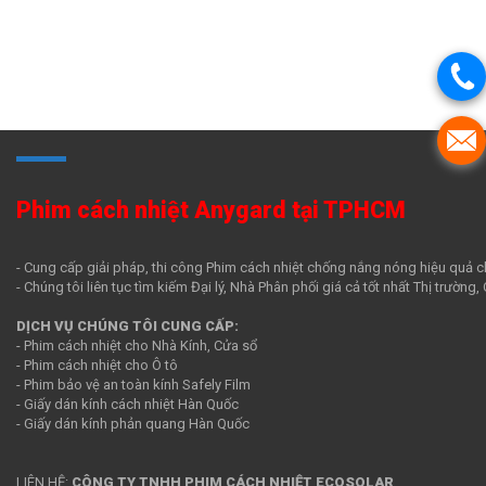
Phim cách nhiệt Anygard tại TPHCM
- Cung cấp giải pháp, thi công Phim cách nhiệt chống nắng nóng hiệu quả c
- Chúng tôi liên tục tìm kiếm Đại lý, Nhà Phân phối giá cả tốt nhất Thị trường
DỊCH VỤ CHÚNG TÔI CUNG CẤP:
- Phim cách nhiệt cho Nhà Kính, Cửa sổ
- Phim cách nhiệt cho Ô tô
- Phim bảo vệ an toàn kính Safely Film
- Giấy dán kính cách nhiệt Hàn Quốc
- Giấy dán kính phản quang Hàn Quốc
LIÊN HỆ:
CÔNG TY TNHH PHIM CÁCH NHIỆT ECOSOLAR