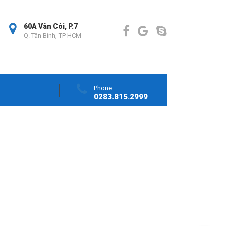
60A Vân Côi, P.7
Q. Tân Bình, TP HCM
Phone
0283.815.2999