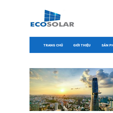
TRANG CHỦ
GIỚI THIỆU
SẢN P