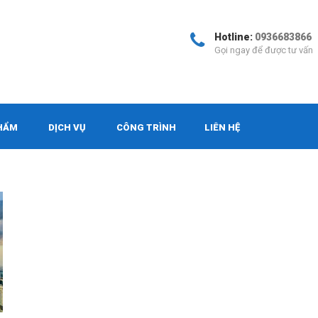
Hotline:
0936683866
Gọi ngay để được tư vấn
HẨM
DỊCH VỤ
CÔNG TRÌNH
LIÊN HỆ