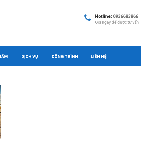
Hotline:
0936683866
Gọi ngay để được tư vấn
HẨM
DỊCH VỤ
CÔNG TRÌNH
LIÊN HỆ