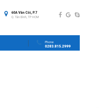
60A Vân Côi, P.7
Q. Tân Bình, TP HCM
Phone
0283.815.2999