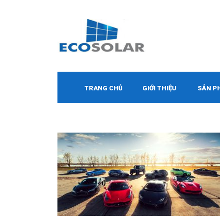
TRANG CHỦ
GIỚI THIỆU
SẢN P