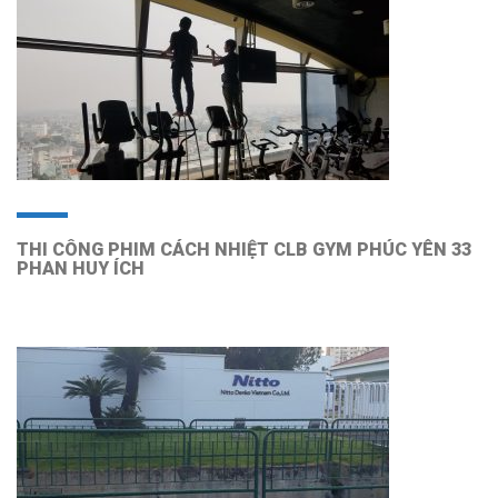
THI CÔNG PHIM CÁCH NHIỆT CLB GYM PHÚC YÊN 33
PHAN HUY ÍCH