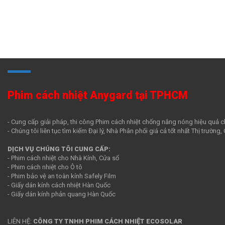
Phim cách nhiệt Anygard tại TPHCM
- Cung cấp giải pháp, thi công Phim cách nhiệt chống nắng nóng hiệu quả c
- Chúng tôi liên tục tìm kiếm Đại lý, Nhà Phân phối giá cả tốt nhất Thị trường
DỊCH VỤ CHÚNG TÔI CUNG CẤP:
- Phim cách nhiệt cho Nhà Kính, Cửa sổ
- Phim cách nhiệt cho Ô tô
- Phim bảo vệ an toàn kính Safely Film
- Giấy dán kính cách nhiệt Hàn Quốc
- Giấy dán kính phản quang Hàn Quốc
LIÊN HỆ:
CÔNG TY TNHH PHIM CÁCH NHIỆT ECOSOLAR