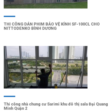
THI CÔNG DÁN PHIM BẢO VỆ KÍNH SF-100CL CHO
NITTODENKO BÌNH DƯƠNG
Thi công nhà chung cư Sarimi khu đô thị sala Đại Quang
Minh Quận 2