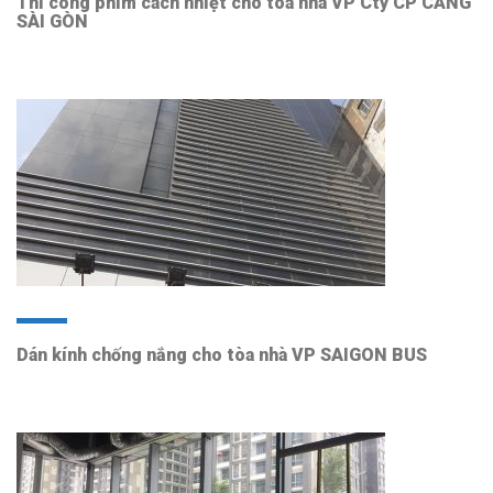
Thi công phim cách nhiệt cho tòa nhà VP Cty CP CẢNG
SÀI GÒN
Dán kính chống nắng cho tòa nhà VP SAIGON BUS