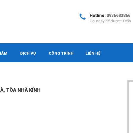
Hotline:
0936683866
Gọi ngay để được tư vấn
HẨM
DỊCH VỤ
CÔNG TRÌNH
LIÊN HỆ
À, TÒA NHÀ KÍNH