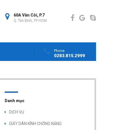
60A Vân Côi, P.7
Q. Tân Bình, TP HCM
Phone
0283.815.2999
Danh mục
DỊCH VỤ
GIẤY DÁN KÍNH CHỐNG NẮNG