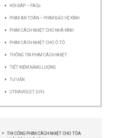
HỎI ĐÁP – FAQs
PHIM AN TOÀN – PHIM BẢO VỆ KÍNH
PHIM CÁCH NHIỆT CHO NHÀ KÍNH
PHIM CÁCH NHIỆT CHO Ô TÔ
THÔNG TIN PHIM CÁCH NHIỆT
TIẾT KIỆM NĂNG LƯỢNG
TƯ VẤN
UTRAVIOLET (UV)
THI CÔNG PHIM CÁCH NHIỆT CHO TÒA