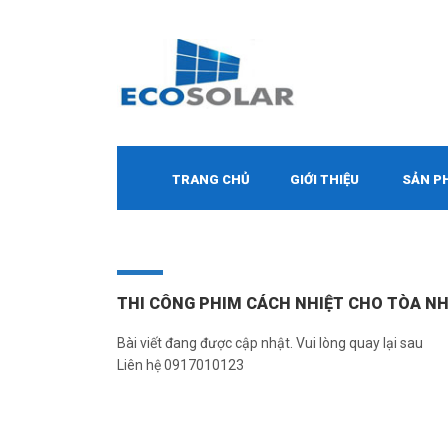
TRANG CHỦ
GIỚI THIỆU
SẢN P
THI CÔNG PHIM CÁCH NHIỆT CHO TÒA NH
Bài viết đang được cập nhật. Vui lòng quay lại sau
Liên hệ 0917010123