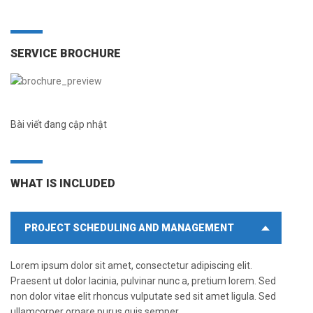
SERVICE BROCHURE
Bài viết đang cập nhật
WHAT IS INCLUDED
PROJECT SCHEDULING AND MANAGEMENT
Lorem ipsum dolor sit amet, consectetur adipiscing elit.
Praesent ut dolor lacinia, pulvinar nunc a, pretium lorem. Sed
non dolor vitae elit rhoncus vulputate sed sit amet ligula. Sed
ullamcorper ornare purus quis semper.