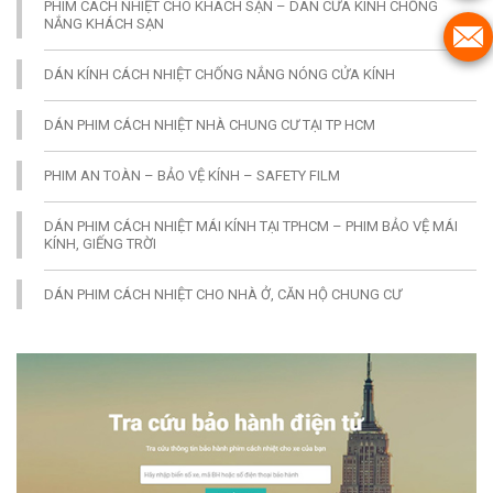
PHIM CÁCH NHIỆT CHO KHÁCH SẠN – DÁN CỬA KÍNH CHỐNG
NẮNG KHÁCH SẠN
DÁN KÍNH CÁCH NHIỆT CHỐNG NẮNG NÓNG CỬA KÍNH
DÁN PHIM CÁCH NHIỆT NHÀ CHUNG CƯ TẠI TP HCM
PHIM AN TOÀN – BẢO VỆ KÍNH – SAFETY FILM
DÁN PHIM CÁCH NHIỆT MÁI KÍNH TẠI TPHCM – PHIM BẢO VỆ MÁI
KÍNH, GIẾNG TRỜI
DÁN PHIM CÁCH NHIỆT CHO NHÀ Ở, CĂN HỘ CHUNG CƯ