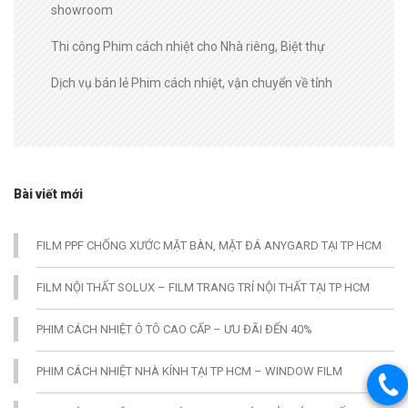
showroom
Thi công Phim cách nhiệt cho Nhà riêng, Biệt thự
Dịch vụ bán lẻ Phim cách nhiệt, vận chuyển về tỉnh
Bài viết mới
FILM PPF CHỐNG XƯỚC MẶT BÀN, MẶT ĐÁ ANYGARD TẠI TP HCM
FILM NỘI THẤT SOLUX – FILM TRANG TRÍ NỘI THẤT TẠI TP HCM
PHIM CÁCH NHIỆT Ô TÔ CAO CẤP – ƯU ĐÃI ĐẾN 40%
PHIM CÁCH NHIỆT NHÀ KÍNH TẠI TP HCM – WINDOW FILM