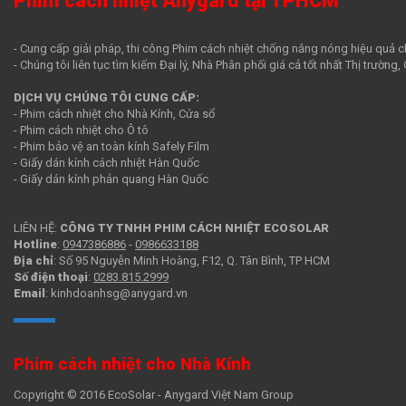
Phim cách nhiệt Anygard tại TPHCM
- Cung cấp giải pháp, thi công Phim cách nhiệt chống nắng nóng hiệu quả c
- Chúng tôi liên tục tìm kiếm Đại lý, Nhà Phân phối giá cả tốt nhất Thị trường
DỊCH VỤ CHÚNG TÔI CUNG CẤP:
- Phim cách nhiệt cho Nhà Kính, Cửa sổ
- Phim cách nhiệt cho Ô tô
- Phim bảo vệ an toàn kính Safely Film
- Giấy dán kính cách nhiệt Hàn Quốc
- Giấy dán kính phản quang Hàn Quốc
LIÊN HỆ:
CÔNG TY TNHH PHIM CÁCH NHIỆT ECOSOLAR
Hotline
:
0947386886
-
0986633188
Địa chỉ
: Số 95 Nguyễn Minh Hoàng, F12, Q. Tân Bình, TP HCM
Số điện thoại
:
0283.815.2999
Email
: kinhdoanhsg@anygard.vn
Phim cách nhiệt cho Nhà Kính
Copyright © 2016 EcoSolar - Anygard Việt Nam Group